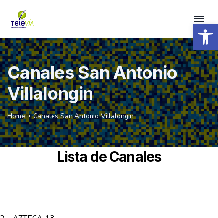
Open 
Canales San Antonio
Villalongin
Home
Canales San Antonio Villalongin
Lista de Canales
2 – AZTECA 13