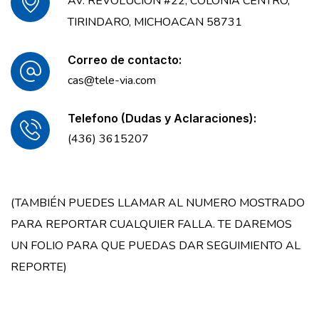
AV. REVOLUCION #22, COLONIA CENTRO,
TIRINDARO, MICHOACAN 58731
Correo de contacto:
cas@tele-via.com
Telefono (Dudas y Aclaraciones):
(436) 3615207
(TAMBIÉN PUEDES LLAMAR AL NUMERO MOSTRADO
PARA REPORTAR CUALQUIER FALLA. TE DAREMOS
UN FOLIO PARA QUE PUEDAS DAR SEGUIMIENTO AL
REPORTE)