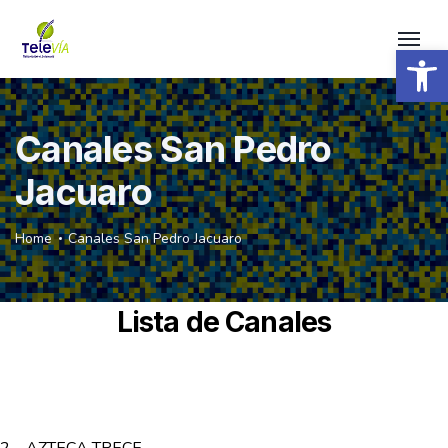
Open 
Canales San Pedro
Jacuaro
Home
Canales San Pedro Jacuaro
Lista de Canales
2 – AZTECA TRECE