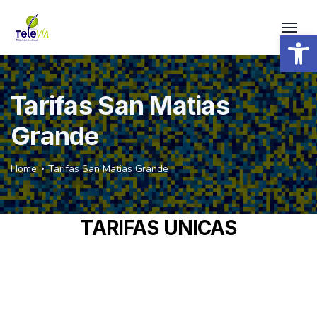
Open 
Tarifas San Matias
Grande
Home
Tarifas San Matias Grande
TARIFAS UNICAS