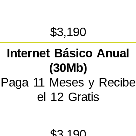
$3,190
Internet Básico Anual
(30Mb)
Paga 11 Meses y Recibe
el 12 Gratis
$3,190