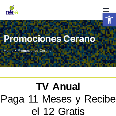
Open 
Promociones Cerano
Home
Promociones Cerano
TV Anual
Paga 11 Meses y Recibe
el 12 Gratis