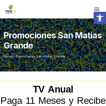
Open 
Promociones San Matias
Grande
Home
Promociones San Matias Grande
TV Anual
Paga 11 Meses y Recibe