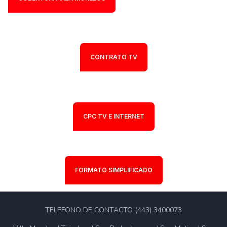
CONTRATO TV
CPC TV E INTERNET
FORMATO SIMPLIFICADO
TELEFONO DE CONTACTO (443) 3400073