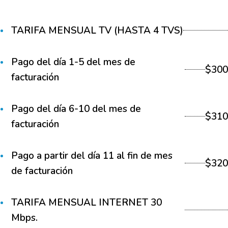
TARIFA MENSUAL TV (HASTA 4 TVS)
Pago del día 1-5 del mes de
$300
facturación
Pago del día 6-10 del mes de
$310
facturación
Pago a partir del día 11 al fin de mes
$320
de facturación
TARIFA MENSUAL INTERNET 30
Mbps.