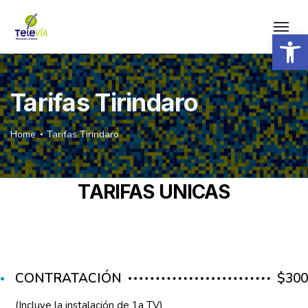
Open 
Tarifas Tirindaro
Home
Tarifas Tirindaro
TARIFAS UNICAS
CONTRATACIÓN
$300
(Incluye la instalación de 1a TV)